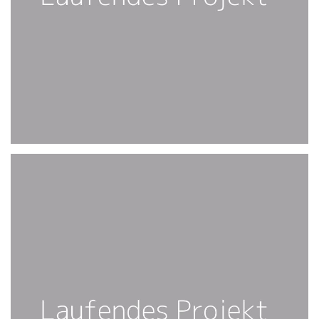
FOLGT 2021
PLS, COME BACK :-)