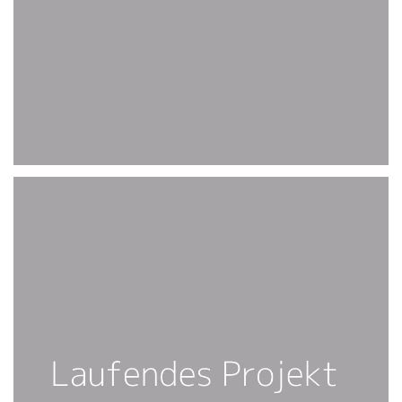
FOLGT 2021
PLS, COME BACK :-)