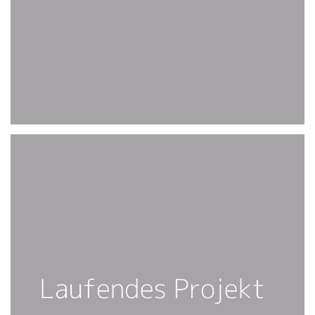
FOLGT 2021
PLS, COME BACK :-)