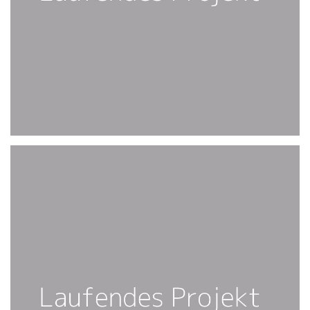
FOLGT 2021
PLS, COME BACK :-)