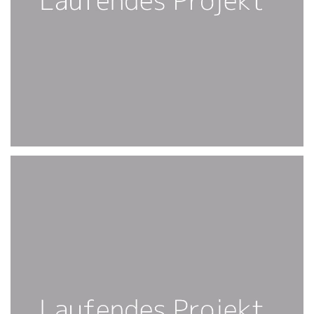
PLS, COME BACK :-)
FOLGT 2021
PLS, COME BACK :-)