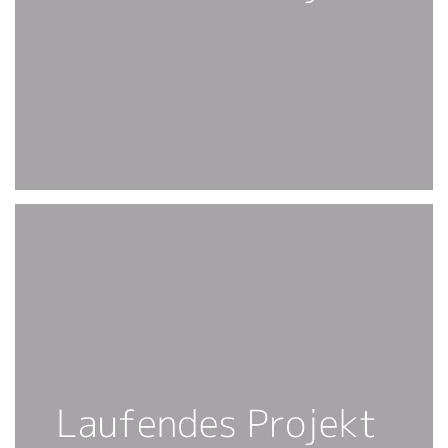
FOLGT 2021
PLS, COME BACK :-)